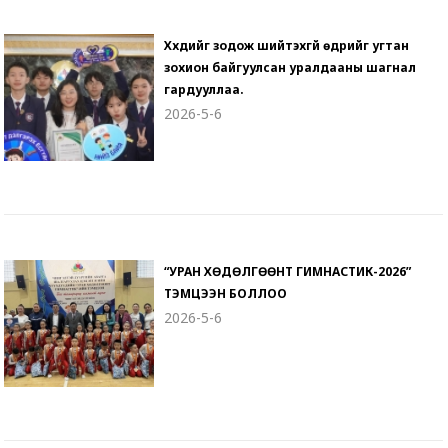
Хүүхдийг зодож шийтэхгүй өдрийг угтан
зохион байгуулсан уралдааны шагнал
гардууллаа.
2026-5-6
“УРАН ХӨДӨЛГӨӨНТ ГИМНАСТИК-2026”
ТЭМЦЭЭН БОЛЛОО
2026-5-6