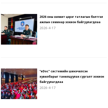
2026 оны ээлжит цэрэг татлагын бэлтгэл
ажлын семинар зохион байгуулагдлаа
2026-4-17
"eDoc" системийн шинэчилсэн
хувилбарыг танилцуулах сургалт зохион
байгуулагдлаа
2026-4-17