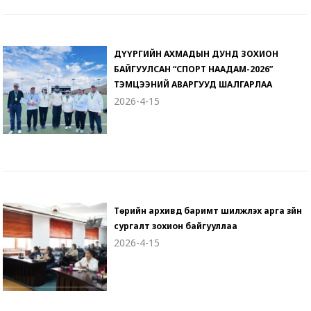
ДҮҮРГИЙН АХМАДЫН ДУНД ЗОХИОН
БАЙГУУЛСАН “СПОРТ НААДАМ-2026”
ТЭМЦЭЭНИЙ АВАРГУУД ШАЛГАРЛАА
2026-4-15
Төрийн архивд баримт шилжүүлэх арга зүйн
сургалт зохион байгууллаа
2026-4-15