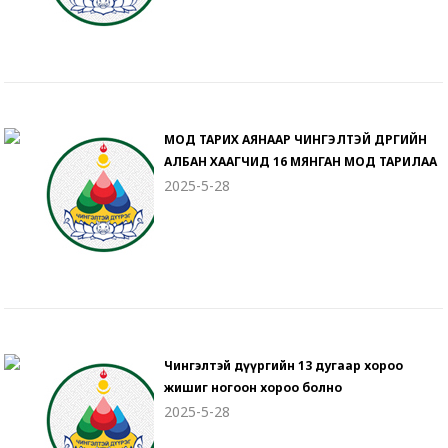
МОД ТАРИХ АЯНААР ЧИНГЭЛТЭЙ ДҮҮРГИЙН
АЛБАН ХААГЧИД 16 МЯНГАН МОД ТАРИЛАА
2025-5-28
Чингэлтэй дүүргийн 13 дугаар хороо
жишиг ногоон хороо болно
2025-5-28