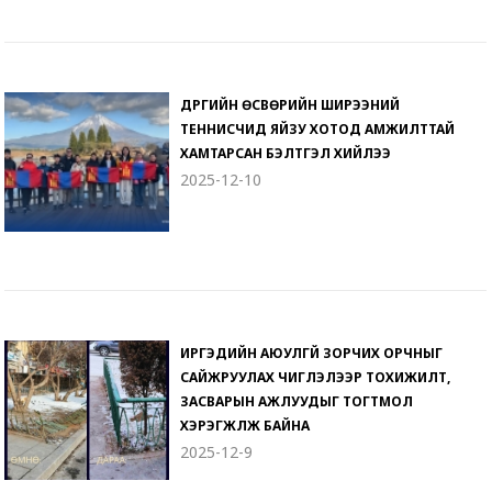
ДҮҮРГИЙН ӨСВӨРИЙН ШИРЭЭНИЙ
ТЕННИСЧИД ЯЙЗУ ХОТОД АМЖИЛТТАЙ
ХАМТАРСАН БЭЛТГЭЛ ХИЙЛЭЭ
2025-12-10
ИРГЭДИЙН АЮУЛГҮЙ ЗОРЧИХ ОРЧНЫГ
САЙЖРУУЛАХ ЧИГЛЭЛЭЭР ТОХИЖИЛТ,
ЗАСВАРЫН АЖЛУУДЫГ ТОГТМОЛ
ХЭРЭГЖҮҮЛЖ БАЙНА
2025-12-9