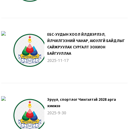
ЕБС-УУДЫН ХООЛ ҮЙЛДВЭРЛЭЛ,
ҮЙЛЧИЛГЭЭНИЙ ЧАНАР, АЮУЛГҮЙ БАЙДЛЫГ
САЙЖРУУЛАХ СУРГАЛТ ЗОХИОН
БАЙГУУЛЛАА
2025-11-17
Эрүүл, спортлог Чингэлтэй 2028 арга
хэмжээ
2025-9-30