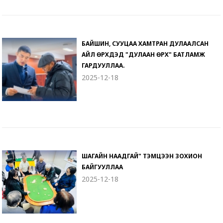
БАЙШИН, СУУЦАА ХАМТРАН ДУЛААЛСАН
АЙЛ ӨРХҮҮДЭД "ДУЛААН ӨРХ" БАТЛАМЖ
ГАРДУУЛЛАА.
2025-12-18
ШАГАЙН НААДГАЙ" ТЭМЦЭЭН ЗОХИОН
БАЙГУУЛЛАА
2025-12-18