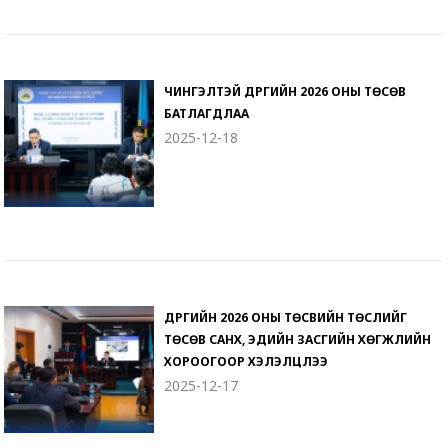
ЧИНГЭЛТЭЙ ДҮҮРГИЙН 2026 ОНЫ ТӨСӨВ
БАТЛАГДЛАА
2025-12-18
ДҮҮРГИЙН 2026 ОНЫ ТӨСВИЙН ТӨСЛИЙГ
ТӨСӨВ САНХҮҮ, ЭДИЙН ЗАСГИЙН ХӨГЖЛИЙН
ХОРООГООР ХЭЛЭЛЦЛЭЭ
2025-12-17