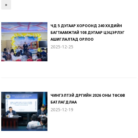
»
ЧД 5 ДУГААР ХОРООНД 240 ХҮҮХДИЙН
БАГТААМЖТАЙ 108 ДУГААР ЦЭЦЭРЛЭГ
АШИГЛАЛТАД ОРЛОО
2025-12-25
ЧИНГЭЛТЭЙ ДҮҮРГИЙН 2026 ОНЫ ТӨСӨВ
БАТЛАГДЛАА
2025-12-19