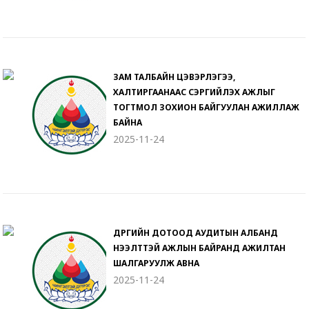
ЗАМ ТАЛБАЙН ЦЭВЭРЛЭГЭЭ,
ХАЛТИРГААНААС СЭРГИЙЛЭХ АЖЛЫГ
ТОГТМОЛ ЗОХИОН БАЙГУУЛАН АЖИЛЛАЖ
БАЙНА
2025-11-24
ДҮҮРГИЙН ДОТООД АУДИТЫН АЛБАНД
НЭЭЛТТЭЙ АЖЛЫН БАЙРАНД АЖИЛТАН
ШАЛГАРУУЛЖ АВНА
2025-11-24