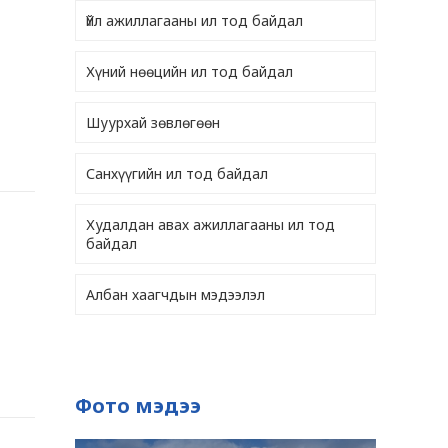
Үйл ажиллагааны ил тод байдал
Хүний нөөцийн ил тод байдал
Шуурхай зөвлөгөөн
Санхүүгийн ил тод байдал
Худалдан авах ажиллагааны ил тод
байдал
Албан хаагчдын мэдээлэл
Фото мэдээ