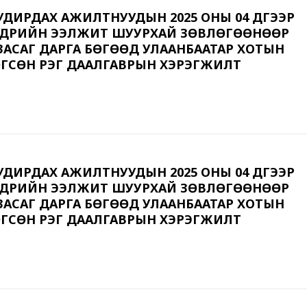
ДИРДАХ АЖИЛТНУУДЫН 2025 ОНЫ 04 ДҮГЭЭР
ӨДРИЙН ЭЭЛЖИТ ШУУРХАЙ ЗӨВЛӨГӨӨНӨӨР
АСАГ ДАРГА БӨГӨӨД УЛААНБААТАР ХОТЫН
ГСӨН ҮҮРЭГ ДААЛГАВРЫН ХЭРЭГЖИЛТ
ДИРДАХ АЖИЛТНУУДЫН 2025 ОНЫ 04 ДҮГЭЭР
ӨДРИЙН ЭЭЛЖИТ ШУУРХАЙ ЗӨВЛӨГӨӨНӨӨР
АСАГ ДАРГА БӨГӨӨД УЛААНБААТАР ХОТЫН
ГСӨН ҮҮРЭГ ДААЛГАВРЫН ХЭРЭГЖИЛТ