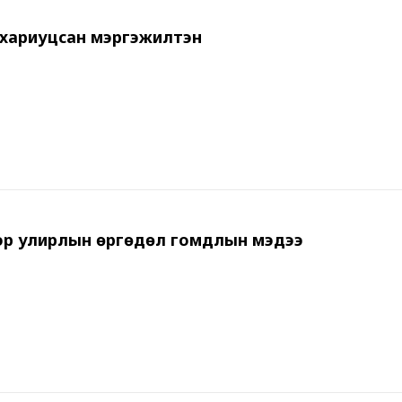
хариуцсан мэргэжилтэн
ээр улирлын өргөдөл гомдлын мэдээ