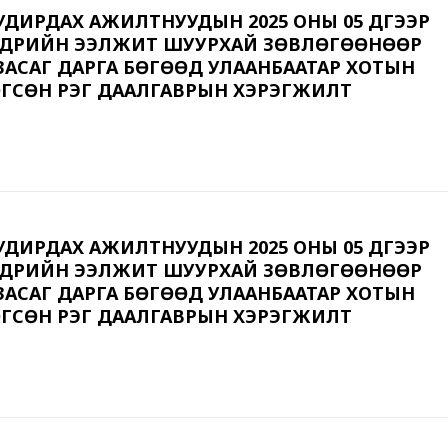
ДИРДАХ АЖИЛТНУУДЫН 2025 ОНЫ 05 ДҮГЭЭР
ӨДРИЙН ЭЭЛЖИТ ШУУРХАЙ ЗӨВЛӨГӨӨНӨӨР
АСАГ ДАРГА БӨГӨӨД УЛААНБААТАР ХОТЫН
ГСӨН ҮҮРЭГ ДААЛГАВРЫН ХЭРЭГЖИЛТ
ДИРДАХ АЖИЛТНУУДЫН 2025 ОНЫ 05 ДҮГЭЭР
ӨДРИЙН ЭЭЛЖИТ ШУУРХАЙ ЗӨВЛӨГӨӨНӨӨР
АСАГ ДАРГА БӨГӨӨД УЛААНБААТАР ХОТЫН
ГСӨН ҮҮРЭГ ДААЛГАВРЫН ХЭРЭГЖИЛТ