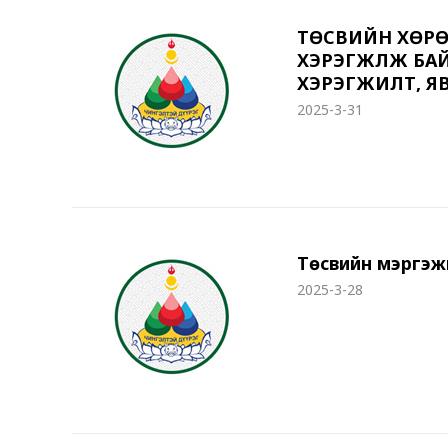
ТӨСВИЙН ХӨРӨ
ХЭРЭГЖҮҮЛЖ БА
ХЭРЭГЖИЛТ, ЯВЦ
2025-3-31
Төсвийн мэргэж
2025-3-28