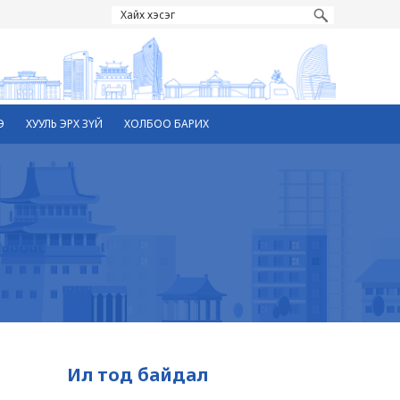
Э
ХУУЛЬ ЭРХ ЗҮЙ
ХОЛБОО БАРИХ
Ил тод байдал