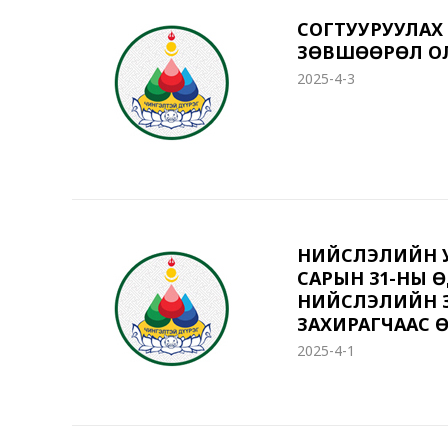
СОГТУУРУУЛАХ 
ЗӨВШӨӨРӨЛ ОЛ
2025-4-3
НИЙСЛЭЛИЙН У
САРЫН 31-НЫ 
НИЙСЛЭЛИЙН З
ЗАХИРАГЧААС Ө
2025-4-1