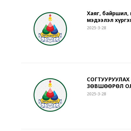
Хаяг, байршил,
мэдээлэл хүргэ
2025-3-28
СОГТУУРУУЛАХ 
ЗӨВШӨӨРӨЛ ОЛ
2025-3-28