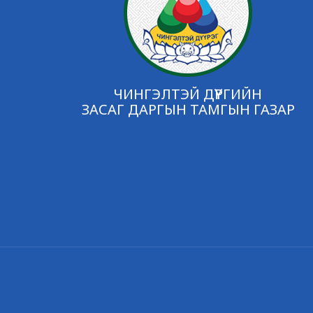
ЧИНГЭЛТЭЙ ДҮҮРГИЙН
ЗАСАГ ДАРГЫН ТАМГЫН ГАЗАР