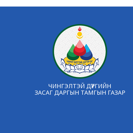
ЧИНГЭЛТЭЙ ДҮҮРГИЙН
ЗАСАГ ДАРГЫН ТАМГЫН ГАЗАР