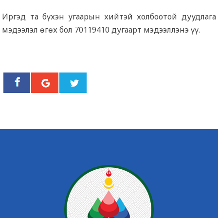
Иргэд та бүхэн угаарын хийтэй холбоотой дуудлага
мэдээлэл өгөх бол 70119410 дугаарт мэдээллэнэ үү.