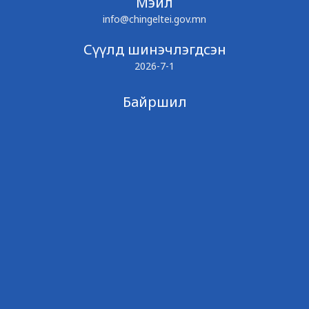
Мэйл
info@chingeltei.gov.mn
Сүүлд шинэчлэгдсэн
2026-7-1
Байршил