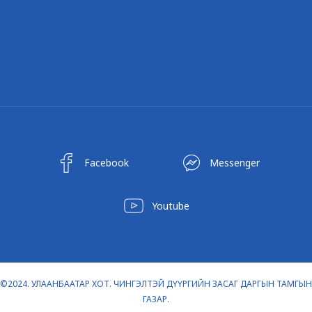
Facebook
Messenger
Youtube
©2024. УЛААНБААТАР ХОТ. ЧИНГЭЛТЭЙ ДҮҮРГИЙН ЗАСАГ ДАРГЫН ТАМГЫН
ГАЗАР.