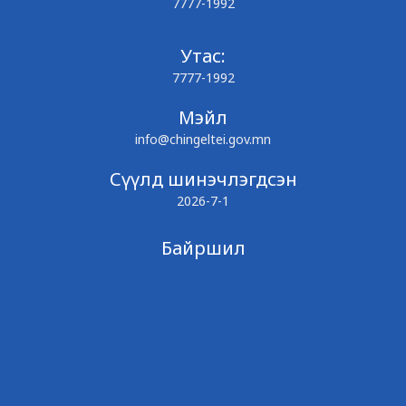
7777-1992
Утас:
7777-1992
Мэйл
info@chingeltei.gov.mn
Сүүлд шинэчлэгдсэн
2026-7-1
Байршил