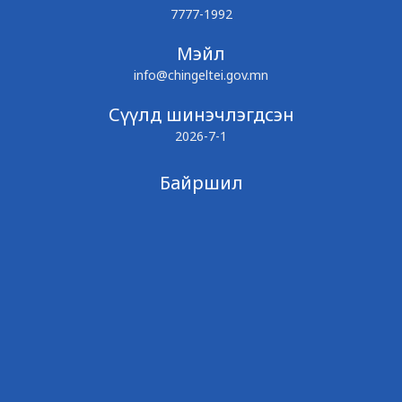
7777-1992
Мэйл
info@chingeltei.gov.mn
Сүүлд шинэчлэгдсэн
2026-7-1
Байршил