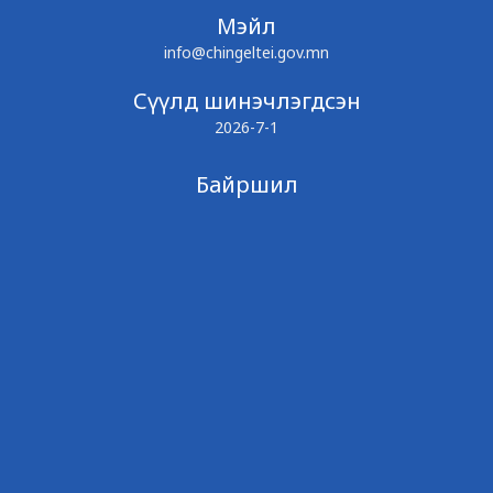
Мэйл
info@chingeltei.gov.mn
Сүүлд шинэчлэгдсэн
2026-7-1
Байршил