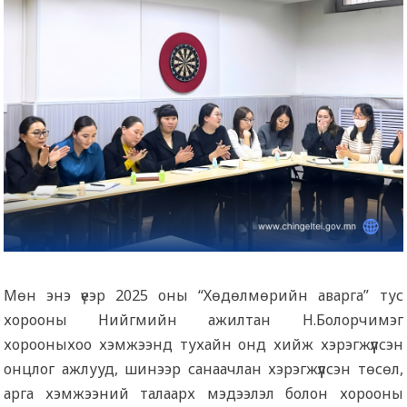
Мөн энэ үеэр 2025 оны “Хөдөлмөрийн аварга” тус
хорооны Нийгмийн ажилтан Н.Болорчимэг
хорооныхоо хэмжээнд тухайн онд хийж хэрэгжүүлсэн
онцлог ажлууд, шинээр санаачлан хэрэгжүүлсэн төсөл,
арга хэмжээний талаарх мэдээлэл болон хорооны