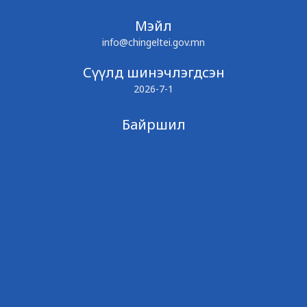
Мэйл
info@chingeltei.gov.mn
Сүүлд шинэчлэгдсэн
2026-7-1
Байршил