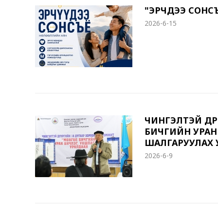
"ЭРЧҮҮДЭЭ СОН
2026-6-15
ЧИНГЭЛТЭЙ ДҮ
БИЧГИЙН УРАН
ШАЛГАРУУЛАХ 
2026-6-9