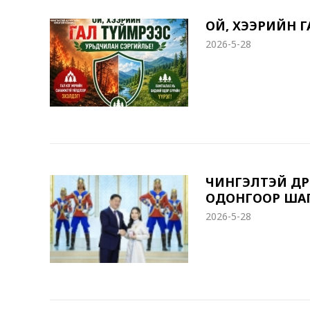
ОЙ, ХЭЭРИЙН Г
2026-5-28
ЧИНГЭЛТЭЙ ДҮҮ
ОДОНГООР ША
2026-5-28