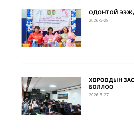
ОДОНТОЙ ЭЭЖҮҮД
2026-5-28
ХОРООДЫН ЗАС
БОЛЛОО
2026-5-27