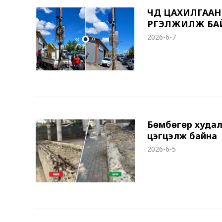
ЧД ЦАХИЛГААН
ҮРГЭЛЖИЛЖ БА
2026-6-7
Бөмбөгөр худал
цэгцэлж байна
2026-6-5