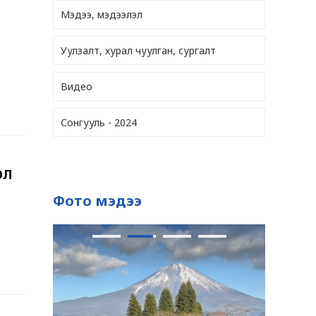
Мэдээ, мэдээлэл
Уулзалт, хурал чуулган, сургалт
Видео
Сонгууль - 2024
ОЛ
Фото мэдээ