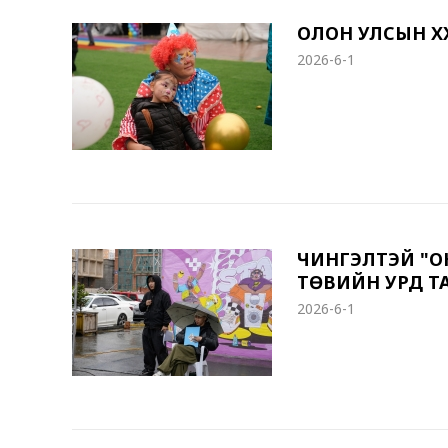
ОЛОН УЛСЫН ХҮ
2026-6-1
ЧИНГЭЛТЭЙ "ОЮ
ТӨВИЙН УРД Т
2026-6-1