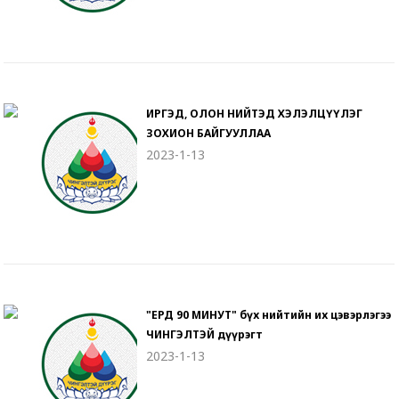
ИРГЭД, ОЛОН НИЙТЭД ХЭЛЭЛЦҮҮЛЭГ
ЗОХИОН БАЙГУУЛЛАА
2023-1-13
"ЕРДӨӨ 90 МИНУТ" бүх нийтийн их цэвэрлэгээ
ЧИНГЭЛТЭЙ дүүрэгт
2023-1-13