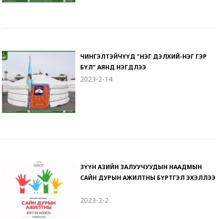
ЧИНГЭЛТЭЙЧҮҮД "НЭГ ДЭЛХИЙ-НЭГ ГЭР
БҮЛ" АЯНД НЭГДЛЭЭ
2023-2-14
ЗҮҮН АЗИЙН ЗАЛУУЧУУДЫН НААДМЫН
САЙН ДУРЫН АЖИЛТНЫ БҮРТГЭЛ ЭХЭЛЛЭЭ
2023-2-2