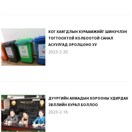
ХОГ ХАЯГДЛЫН ХУРААМЖИЙГ ШИНЭЧЛЭН
ТОГТООХТОЙ ХОЛБООТОЙ САНАЛ
АСУУЛГАД ОРОЛЦОНО УУ
2023-2-20
ДҮҮРГИЙН АХМАДЫН ХОРООНЫ УДИРДАХ
ЗӨВЛӨЛИЙН ХУРАЛ БОЛЛОО
2023-2-16