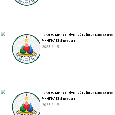
"ЕРДӨӨ 90 МИНУТ" бүх нийтийн их цэвэрлэгээ
ЧИНГЭЛТЭЙ дүүрэгт
2023-1-13
"ЕРДӨӨ 90 МИНУТ" бүх нийтийн их цэвэрлэгээ
ЧИНГЭЛТЭЙ дүүрэгт
2023-1-13