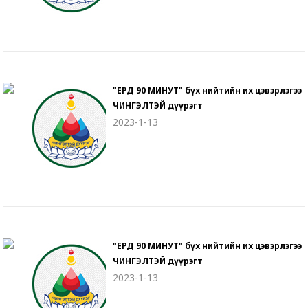
"ЕРДӨӨ 90 МИНУТ" бүх нийтийн их цэвэрлэгээ
ЧИНГЭЛТЭЙ дүүрэгт
2023-1-13
"ЕРДӨӨ 90 МИНУТ" бүх нийтийн их цэвэрлэгээ
ЧИНГЭЛТЭЙ дүүрэгт
2023-1-13