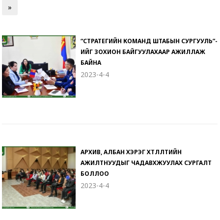
»
“СТРАТЕГИЙН КОМАНД ШТАБЫН СУРГУУЛЬ”-
ИЙГ ЗОХИОН БАЙГУУЛАХААР АЖИЛЛАЖ
БАЙНА
2023-4-4
АРХИВ, АЛБАН ХЭРЭГ ХӨТЛӨЛТИЙН
АЖИЛТНУУДЫГ ЧАДАВХЖУУЛАХ СУРГАЛТ
БОЛЛОО
2023-4-4