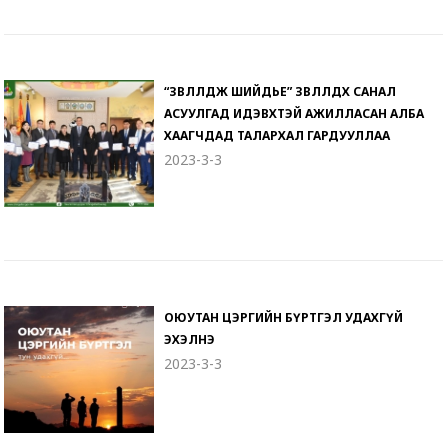
“ЗӨВЛӨЛДӨЖ ШИЙДЬЕ” ЗӨВЛӨЛДӨХ САНАЛ
АСУУЛГАД ИДЭВХТЭЙ АЖИЛЛАСАН АЛБА
ХААГЧДАД ТАЛАРХАЛ ГАРДУУЛЛАА
2023-3-3
ОЮУТАН ЦЭРГИЙН БҮРТГЭЛ УДАХГҮЙ
ЭХЭЛНЭ
2023-3-3