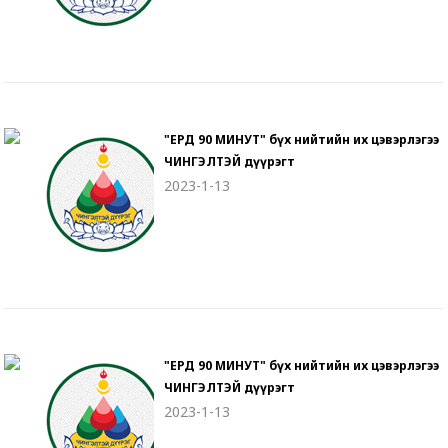
"ЕРДӨӨ 90 МИНУТ" бүх нийтийн их цэвэрлэгээ
ЧИНГЭЛТЭЙ дүүрэгт
2023-1-13
"ЕРДӨӨ 90 МИНУТ" бүх нийтийн их цэвэрлэгээ
ЧИНГЭЛТЭЙ дүүрэгт
2023-1-13