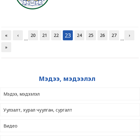
23
«
‹
20
21
22
24
25
26
27
›
...
...
»
Мэдээ, мэдээлэл
Мэдээ, мэдээлэл
Уулзалт, хурал чуулган, сургалт
Видео