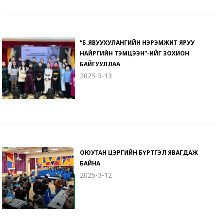
“Б.ЯВУУХУЛАНГИЙН НЭРЭМЖИТ ЯРУУ
НАЙРГИЙН ТЭМЦЭЭН”-ИЙГ ЗОХИОН
БАЙГУУЛЛАА
2025-3-13
ОЮУТАН ЦЭРГИЙН БҮРТГЭЛ ЯВАГДАЖ
БАЙНА
2025-3-12