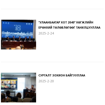
“УЛААНБААТАР ХОТ 2040” ХӨГЖЛИЙН
ЕРӨНХИЙ ТӨЛӨВЛӨГӨӨГ ТАНИЛЦУУЛЛАА
2025-2-24
СУРГАЛТ ЗОХИОН БАЙГУУЛЛАА
2025-2-20