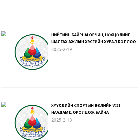
НИЙТИЙН БАЙРНЫ ОРЧИН, НӨХЦӨЛИЙГ
ШАЛГАХ АЖЛЫН ХЭСГИЙН ХУРАЛ БОЛЛОО
2025-2-19
ХҮҮХДИЙН СПОРТЫН ӨВЛИЙН VIII
НААДАМД ОРОЛЦОЖ БАЙНА
2025-2-18