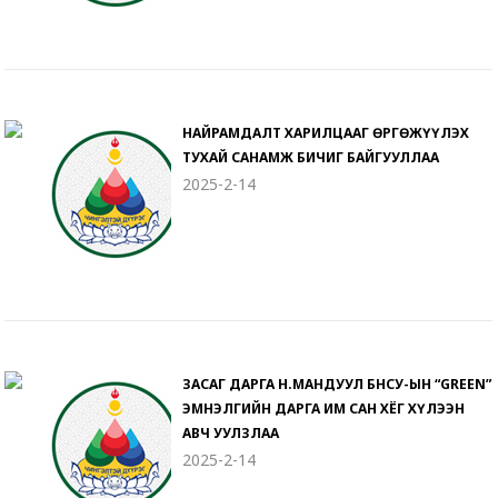
НАЙРАМДАЛТ ХАРИЛЦААГ ӨРГӨЖҮҮЛЭХ
ТУХАЙ САНАМЖ БИЧИГ БАЙГУУЛЛАА
2025-2-14
ЗАСАГ ДАРГА Н.МАНДУУЛ БНСУ-ЫН “GREEN”
ЭМНЭЛГИЙН ДАРГА ИМ САН ХЁГ ХҮЛЭЭН
АВЧ УУЛЗЛАА
2025-2-14