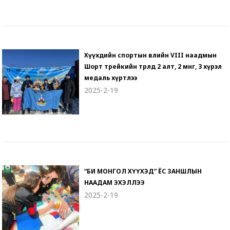
Хүүхдийн спортын өвлийн VIII наадмын
Шорт трейкийн төрөлд 2 алт, 2 мөнгө, 3 хүрэл
медаль хүртлээ
2025-2-19
“БИ МОНГОЛ ХҮҮХЭД” ЁС ЗАНШЛЫН
НААДАМ ЭХЭЛЛЭЭ
2025-2-19