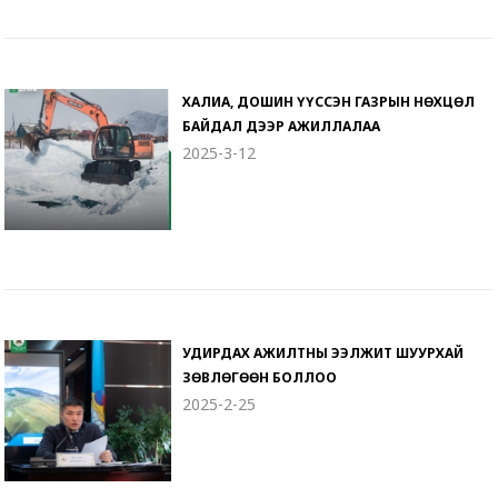
ХАЛИА, ДОШИН ҮҮССЭН ГАЗРЫН НӨХЦӨЛ
БАЙДАЛ ДЭЭР АЖИЛЛАЛАА
2025-3-12
УДИРДАХ АЖИЛТНЫ ЭЭЛЖИТ ШУУРХАЙ
ЗӨВЛӨГӨӨН БОЛЛОО
2025-2-25