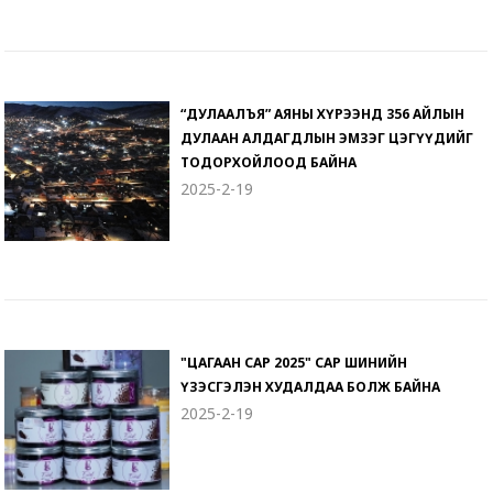
“ДУЛААЛЪЯ” АЯНЫ ХҮРЭЭНД 356 АЙЛЫН
ДУЛААН АЛДАГДЛЫН ЭМЗЭГ ЦЭГҮҮДИЙГ
ТОДОРХОЙЛООД БАЙНА
2025-2-19
"ЦАГААН САР 2025" САР ШИНИЙН
ҮЗЭСГЭЛЭН ХУДАЛДАА БОЛЖ БАЙНА
2025-2-19