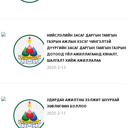
НИЙСЛЭЛИЙН ЗАСАГ ДАРГЫН ТАМГЫН
ГАЗРЫН АЖЛЫН ХЭСЭГ ЧИНГЭЛТЭЙ
ДҮҮРГИЙН ЗАСАГ ДАРГЫН ТАМГЫН ГАЗРЫН
ДОТООД ҮЙЛ АЖИЛЛАГААНД ХЯНАЛТ,
ШАЛГАЛТ ХИЙЖ АЖИЛЛАЛАА
2025-2-13
УДИРДАХ АЖИЛТНЫ ЭЭЛЖИТ ШУУРХАЙ
ЗӨВЛӨГӨӨН БОЛЛОО
2025-2-11