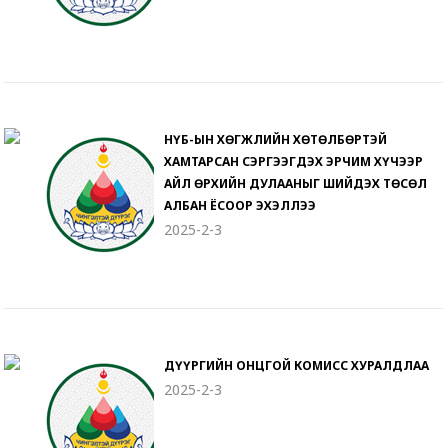
НҮБ-ЫН ХӨГЖЛИЙН ХӨТӨЛБӨРТЭЙ
ХАМТАРСАН СЭРГЭЭГДЭХ ЭРЧИМ ХҮЧЭЭР
АЙЛ ӨРХИЙН ДУЛААНЫГ ШИЙДЭХ ТӨСӨЛ
АЛБАН ЁСООР ЭХЭЛЛЭЭ
2025-2-3
ДҮҮРГИЙН ОНЦГОЙ КОМИСС ХУРАЛДЛАА
2025-2-3