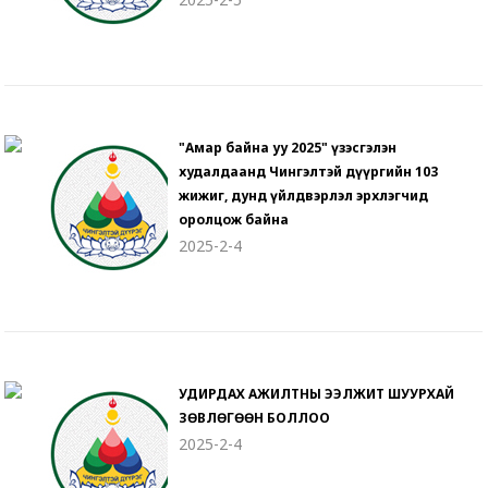
"Амар байна уу 2025" үзэсгэлэн
худалдаанд Чингэлтэй дүүргийн 103
жижиг, дунд үйлдвэрлэл эрхлэгчид
оролцож байна
2025-2-4
УДИРДАХ АЖИЛТНЫ ЭЭЛЖИТ ШУУРХАЙ
ЗӨВЛӨГӨӨН БОЛЛОО
2025-2-4