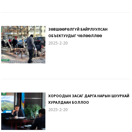
ЗӨВШӨӨРӨЛГҮЙ БАЙРЛУУЛСАН
ОБЪЕКТУУДЫГ ЧӨЛӨӨЛЛӨӨ
2025-2-20
ХОРООДЫН ЗАСАГ ДАРГА НАРЫН ШУУРХАЙ
ХУРАЛДААН БОЛЛОО
2025-2-20