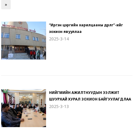
»
“Иргэн цэргийн харилцааны өдөрлөг”-ийг
зохион явууллаа
2025-3-14
НИЙГМИЙН АЖИЛТНУУДЫН ЭЭЛЖИТ
ШУУРХАЙ ХУРАЛ ЗОХИОН БАЙГУУЛАГДЛАА
2025-3-13