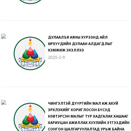
ДУЛААЛЪЯ АЯНЫ ХҮРЭЭНД АЙЛ
ӨРХҮҮДИЙН ДУЛААН АЛДАГДЛЫГ
ХЭМЖИЖ ЭХЭЛЛЭЭ
2025-2-9
ЧИНГЭЛТЭЙ ДҮҮРГИЙН МАЛ АЖ АХУЙ
ЭРХЛЭХИЙГ ХОРИГЛОСОН БҮСЭД
НЭВТЭРСЭН МАЛЫГ ТҮР ХАДГАЛАХ ХАШААГ
ХАРИУЦАН АЖИЛЛАХ ХУУЛИЙН ЭТГЭЭДИЙН
СОНГОН ШАЛГАРУУЛАЛТАД УРЬЖ БАЙНА