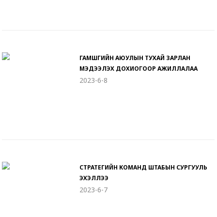
ГАМШГИЙН АЮУЛЫН ТУХАЙ ЗАРЛАН
МЭДЭЭЛЭХ ДОХИОГООР АЖИЛЛАЛАА
2023-6-8
СТРАТЕГИЙН КОМАНД ШТАБЫН СУРГУУЛЬ
ЭХЭЛЛЭЭ
2023-6-7