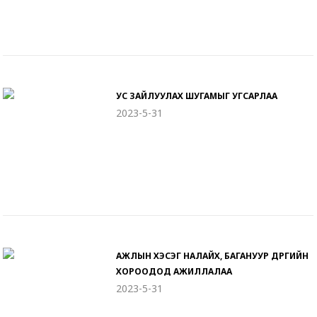
УС ЗАЙЛУУЛАХ ШУГАМЫГ УГСАРЛАА
2023-5-31
АЖЛЫН ХЭСЭГ НАЛАЙХ, БАГАНУУР ДҮҮРГИЙН
ХОРООДОД АЖИЛЛАЛАА
2023-5-31