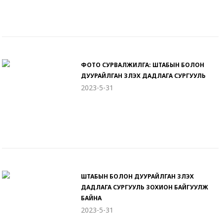
ФОТО СУРВАЛЖИЛГА: ШТАБЫН БОЛОН
ДУУРАЙЛГАН ҮЗҮҮЛЭХ ДАДЛАГА СУРГУУЛЬ
2023-5-31
ШТАБЫН БОЛОН ДУУРАЙЛГАН ҮЗҮҮЛЭХ
ДАДЛАГА СУРГУУЛЬ ЗОХИОН БАЙГУУЛЖ
БАЙНА
2023-5-31