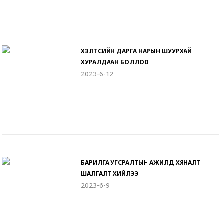
ХЭЛТСИЙН ДАРГА НАРЫН ШУУРХАЙ
ХУРАЛДААН БОЛЛОО
2023-6-12
БАРИЛГА УГСРАЛТЫН АЖИЛД ХЯНАЛТ
ШАЛГАЛТ ХИЙЛЭЭ
2023-6-9