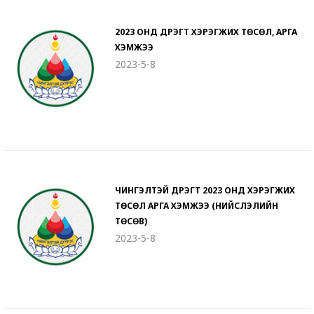
2023 ОНД ДҮҮРЭГТ ХЭРЭГЖИХ ТӨСӨЛ, АРГА
ХЭМЖЭЭ
2023-5-8
ЧИНГЭЛТЭЙ ДҮҮРЭГТ 2023 ОНД ХЭРЭГЖИХ
ТӨСӨЛ АРГА ХЭМЖЭЭ (НИЙСЛЭЛИЙН
ТӨСӨВ)
2023-5-8