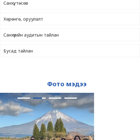
Санхүү, төсөв
Хөрөнгө, оруулалт
Санхүүгийн аудитын тайлан
Бусад тайлан
Фото мэдээ