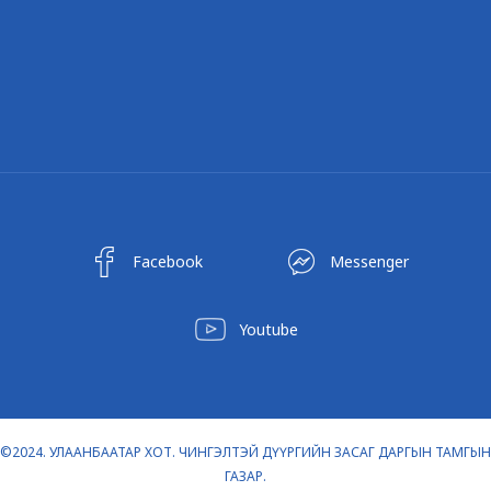
Facebook
Messenger
Youtube
©2024. УЛААНБААТАР ХОТ. ЧИНГЭЛТЭЙ ДҮҮРГИЙН ЗАСАГ ДАРГЫН ТАМГЫН
ГАЗАР.