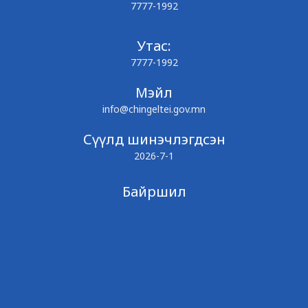
7777-1992
Утас:
7777-1992
Мэйл
info@chingeltei.gov.mn
Сүүлд шинэчлэгдсэн
2026-7-1
Байршил