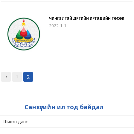
ЧИНГЭЛТЭЙ ДҮҮРГИЙН ИРГЭДИЙН ТӨСӨВ
2022-1-1
2
‹
1
Санхүүгийн ил тод байдал
Шилэн данс