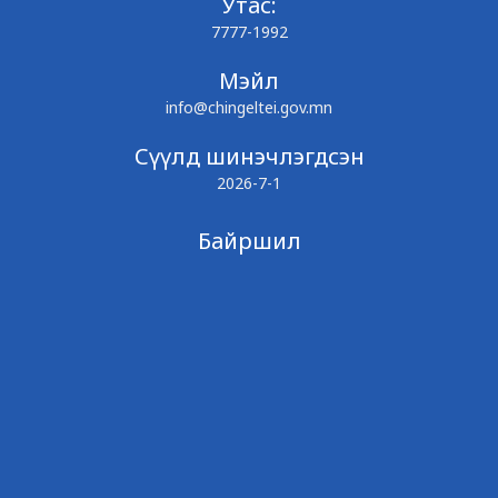
Утас:
7777-1992
Мэйл
info@chingeltei.gov.mn
Сүүлд шинэчлэгдсэн
2026-7-1
Байршил