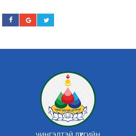
ЧИНГЭЛТЭЙ ДҮҮРГИЙН