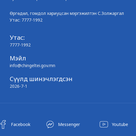
Өргөдөл, гомдол хариуцсан мэргэжилтэн С.Золжаргал
Утас: 7777-1992
Утас:
7777-1992
Мэйл
info@chingeltei.gov.mn
Сүүлд шинэчлэгдсэн
2026-7-1
Facebook
Messenger
Youtube