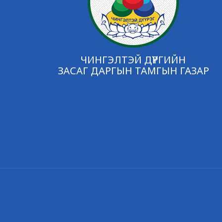
ЧИНГЭЛТЭЙ ДҮҮРГИЙН
ЗАСАГ ДАРГЫН ТАМГЫН ГАЗАР