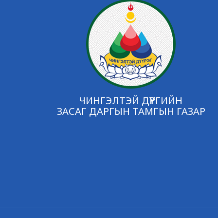
ЧИНГЭЛТЭЙ ДҮҮРГИЙН
ЗАСАГ ДАРГЫН ТАМГЫН ГАЗАР