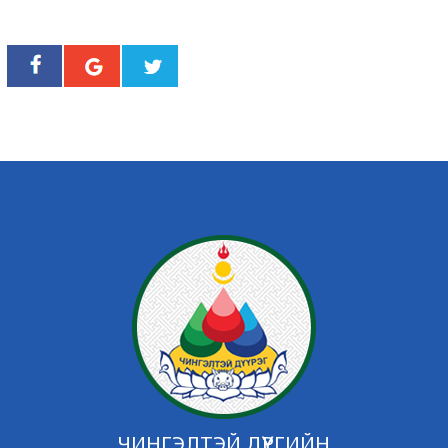
ЧИНГЭЛТЭЙ ДҮҮРГИЙН