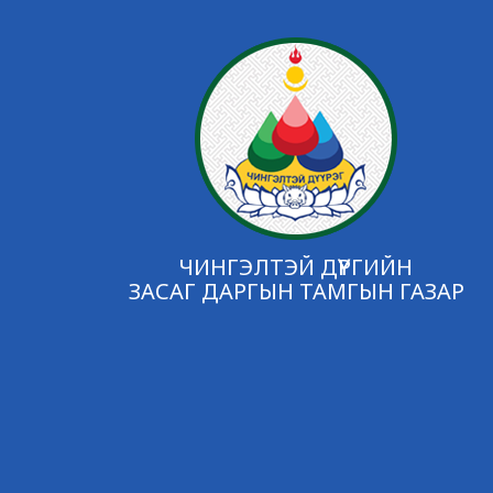
ЧИНГЭЛТЭЙ ДҮҮРГИЙН
ЗАСАГ ДАРГЫН ТАМГЫН ГАЗАР