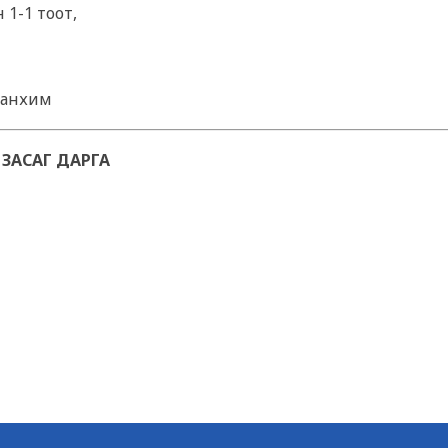
 1-1 тоот,
танхим
ЗАСАГ ДАРГА