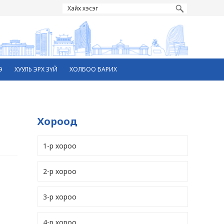
Э
ХУУЛЬ ЭРХ ЗҮЙ
ХОЛБОО БАРИХ
Хороод
1-р хороо
2-р хороо
3-р хороо
4-р хороо