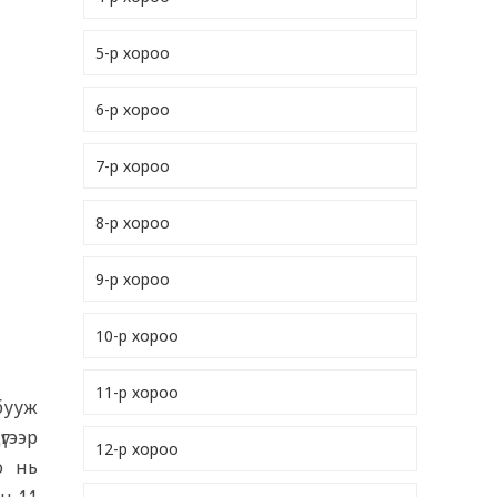
5-р хороо
6-р хороо
7-р хороо
8-р хороо
9-р хороо
10-р хороо
11-р хороо
 бууж
гээр
12-р хороо
о нь