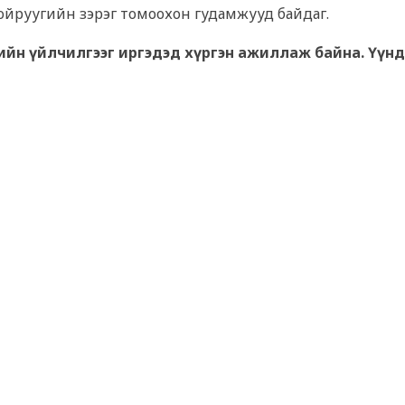
йруугийн зэрэг томоохон гудамжууд байдаг.
ийн үйлчилгээг иргэдэд хүргэн ажиллаж байна. Үүнд