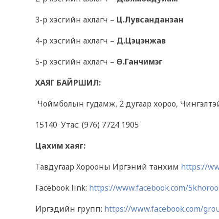
3-р хэсгийн ахлагч –
Ц.Лувсанданзан
4-р хэсгийн ахлагч –
Д.Цэцэнжав
5-р хэсгийн ахлагч –
Ө.Ганчимэг
ХАЯГ БАЙРШИЛ:
Чоймболын гудамж, 2 дугаар хороо, Чингэлтэй д
15140 Утас: (976) 7724 1905
Цахим хаяг:
Тавдугаар Хорооны Иргэний танхим
https://w
Facebook link:
https://www.facebook.com/5khoroo
Иргэдийн групп:
https://www.facebook.com/gr