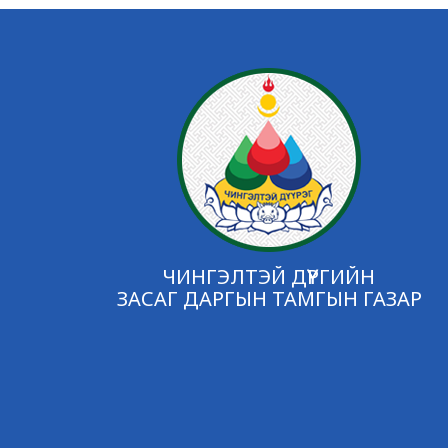
ЧИНГЭЛТЭЙ ДҮҮРГИЙН
ЗАСАГ ДАРГЫН ТАМГЫН ГАЗАР