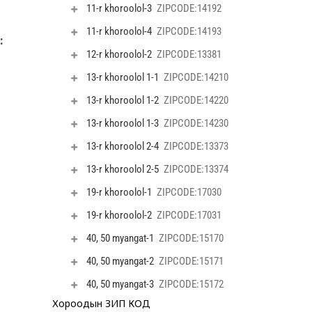
18-р хороо
:
19-р хороо
20-р хороо
21-р хороо
22-р хороо
23-р хороо
24-р хороо
Хороодын ЗИП КОД