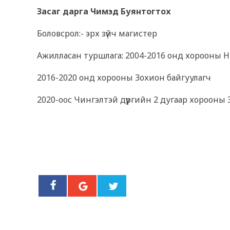
Засаг дарга Чимэд Буянтогтох
Боловсрол:- эрх зүйч магистер
Ажилласан туршлага: 2004-2016 онд хорооны
2016-2020 онд хорооны Зохион байгуулагч
2020-оос Чингэлтэй дүүргийн 2 дугаар хорооны 