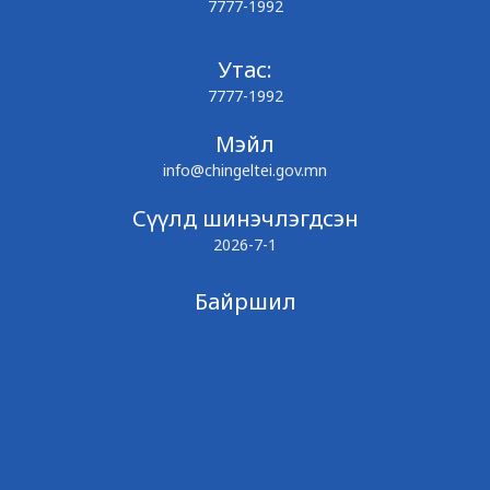
7777-1992
Утас:
7777-1992
Мэйл
info@chingeltei.gov.mn
Сүүлд шинэчлэгдсэн
2026-7-1
Байршил