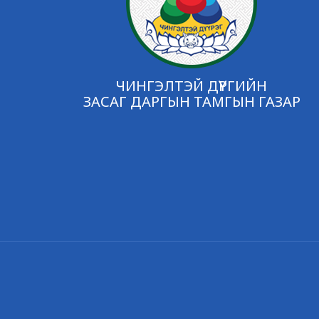
ЧИНГЭЛТЭЙ ДҮҮРГИЙН
ЗАСАГ ДАРГЫН ТАМГЫН ГАЗАР