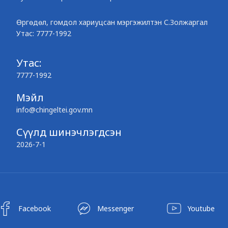
Өргөдөл, гомдол хариуцсан мэргэжилтэн С.Золжаргал
Утас: 7777-1992
Утас:
7777-1992
Мэйл
info@chingeltei.gov.mn
Сүүлд шинэчлэгдсэн
2026-7-1
Facebook
Messenger
Youtube