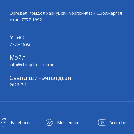
Өргөдөл, гомдол хариуцсан мэргэжилтэн С.Золжаргал
Утас: 7777-1992
Утас:
7777-1992
Мэйл
info@chingeltei.gov.mn
Сүүлд шинэчлэгдсэн
2026-7-1
Facebook
Messenger
Youtube