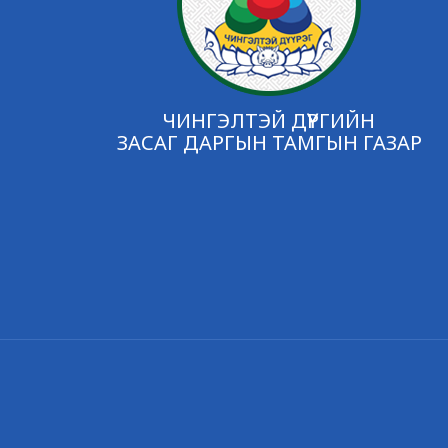
ЧИНГЭЛТЭЙ ДҮҮРГИЙН
ЗАСАГ ДАРГЫН ТАМГЫН ГАЗАР