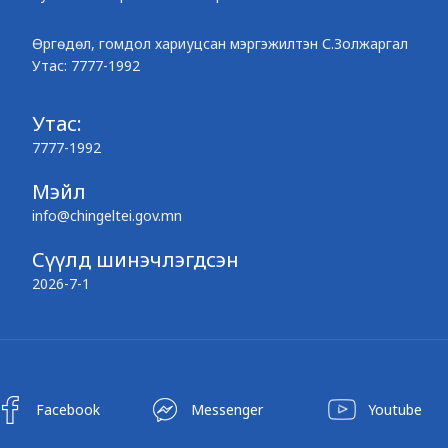
Өргөдөл, гомдол хариуцсан мэргэжилтэн С.Золжаргал
Утас: 7777-1992
Утас:
7777-1992
Мэйл
info@chingeltei.gov.mn
Сүүлд шинэчлэгдсэн
2026-7-1
Facebook
Messenger
Youtube