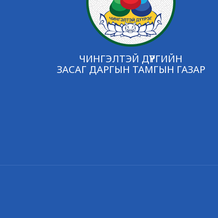
ЧИНГЭЛТЭЙ ДҮҮРГИЙН
ЗАСАГ ДАРГЫН ТАМГЫН ГАЗАР