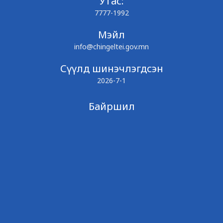
Утас:
7777-1992
Мэйл
info@chingeltei.gov.mn
Сүүлд шинэчлэгдсэн
2026-7-1
Байршил