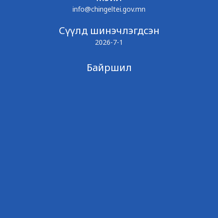
info@chingeltei.gov.mn
Сүүлд шинэчлэгдсэн
2026-7-1
Байршил