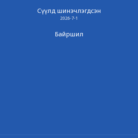
Сүүлд шинэчлэгдсэн
2026-7-1
Байршил