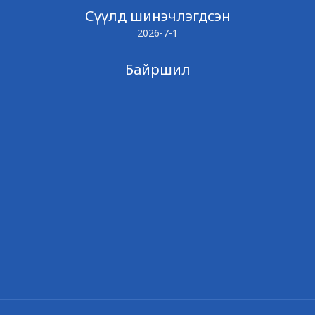
Сүүлд шинэчлэгдсэн
2026-7-1
Байршил