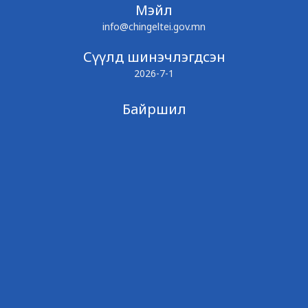
Мэйл
info@chingeltei.gov.mn
Сүүлд шинэчлэгдсэн
2026-7-1
Байршил