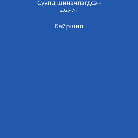
Сүүлд шинэчлэгдсэн
2026-7-1
Байршил