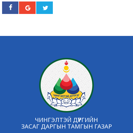
ЧИНГЭЛТЭЙ ДҮҮРГИЙН
ЗАСАГ ДАРГЫН ТАМГЫН ГАЗАР