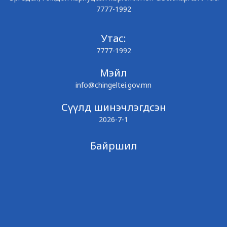
7777-1992
Утас:
7777-1992
Мэйл
info@chingeltei.gov.mn
Сүүлд шинэчлэгдсэн
2026-7-1
Байршил