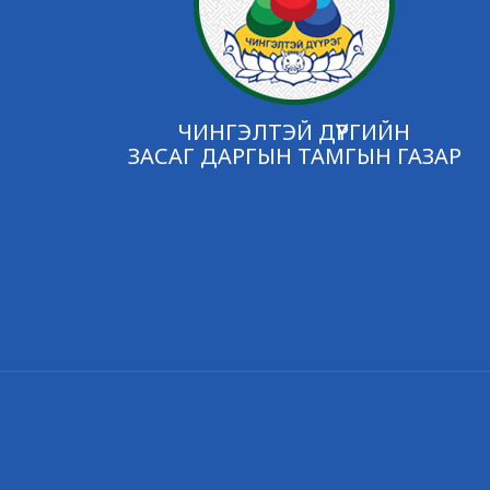
ЧИНГЭЛТЭЙ ДҮҮРГИЙН
ЗАСАГ ДАРГЫН ТАМГЫН ГАЗАР