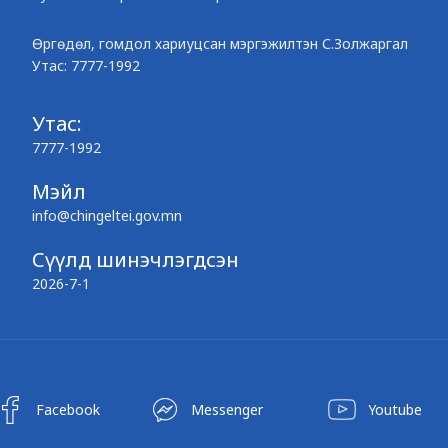
Өргөдөл, гомдол хариуцсан мэргэжилтэн С.Золжаргал
Утас: 7777-1992
Утас:
7777-1992
Мэйл
info@chingeltei.gov.mn
Сүүлд шинэчлэгдсэн
2026-7-1
Facebook
Messenger
Youtube