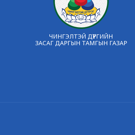
ЧИНГЭЛТЭЙ ДҮҮРГИЙН
ЗАСАГ ДАРГЫН ТАМГЫН ГАЗАР