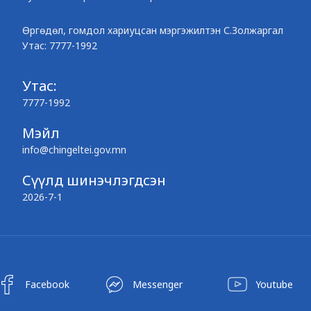
Өргөдөл, гомдол хариуцсан мэргэжилтэн С.Золжаргал
Утас: 7777-1992
Утас:
7777-1992
Мэйл
info@chingeltei.gov.mn
Сүүлд шинэчлэгдсэн
2026-7-1
Facebook
Messenger
Youtube