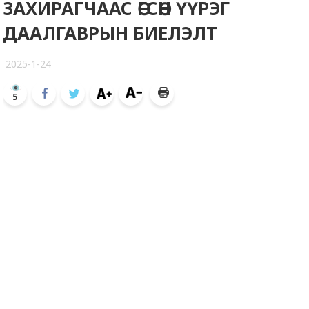
ЗАХИРАГЧААС ӨГСӨН ҮҮРЭГ
ДААЛГАВРЫН БИЕЛЭЛТ
2025-1-24
5