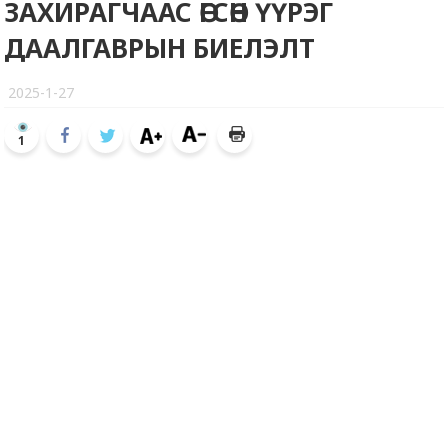
ЗАХИРАГЧААС ӨГСӨН ҮҮРЭГ
ДААЛГАВРЫН БИЕЛЭЛТ
2025-1-27
1