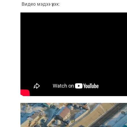
Видео мэдээ үзэх: