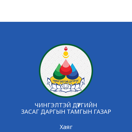
ЧИНГЭЛТЭЙ ДҮҮРГИЙН
ЗАСАГ ДАРГЫН ТАМГЫН ГАЗАР
Хаяг