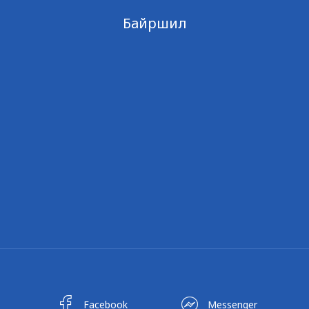
Байршил
Facebook
Messenger