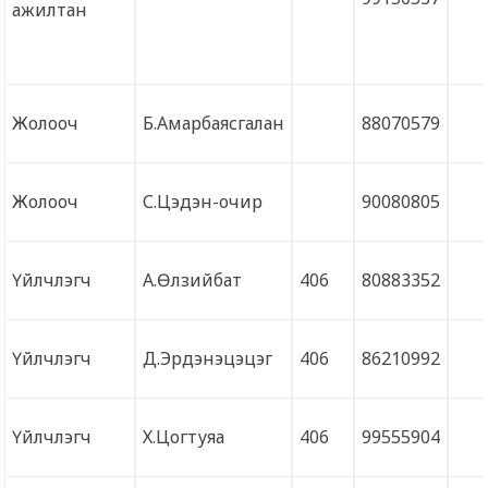
ажилтан
Жолооч
Б.Амарбаясгалан
88070579
Жолооч
С.Цэдэн-очир
90080805
Үйлчлэгч
А.Өлзийбат
406
80883352
Үйлчлэгч
Д.Эрдэнэцэцэг
406
86210992
Үйлчлэгч
Х.Цогтуяа
406
99555904