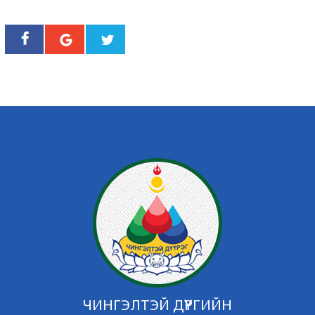
ЧИНГЭЛТЭЙ ДҮҮРГИЙН