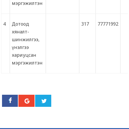
мэргэжилтэн
4
Дотоод
317
77771992
хяналт-
шинжилгээ,
үнэлгээ
хариуцсан
мэргэжилтэн