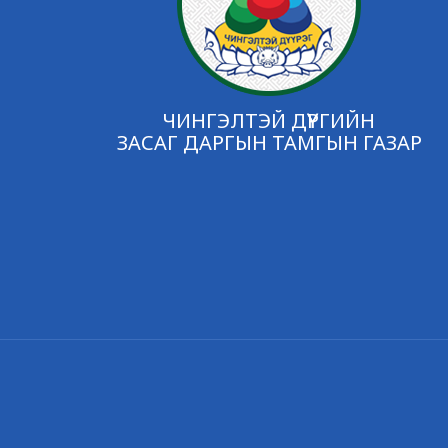
ЧИНГЭЛТЭЙ ДҮҮРГИЙН
ЗАСАГ ДАРГЫН ТАМГЫН ГАЗАР