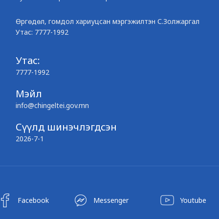
Өргөдөл, гомдол хариуцсан мэргэжилтэн С.Золжаргал
Утас: 7777-1992
Утас:
7777-1992
Мэйл
info@chingeltei.gov.mn
Сүүлд шинэчлэгдсэн
2026-7-1
Facebook
Messenger
Youtube