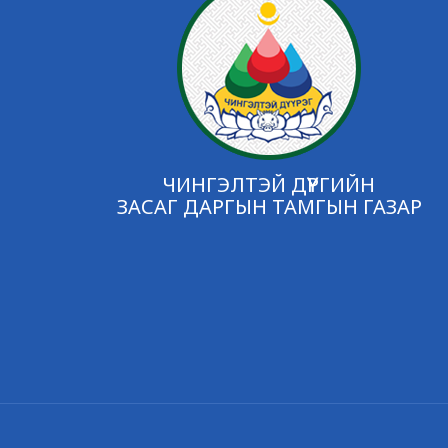
ЧИНГЭЛТЭЙ ДҮҮРГИЙН
ЗАСАГ ДАРГЫН ТАМГЫН ГАЗАР