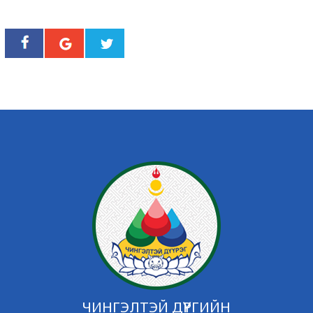
ЧИНГЭЛТЭЙ ДҮҮРГИЙН