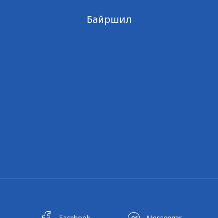
Байршил
Facebook
Messenger