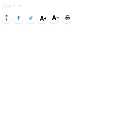
2024-7-16
1