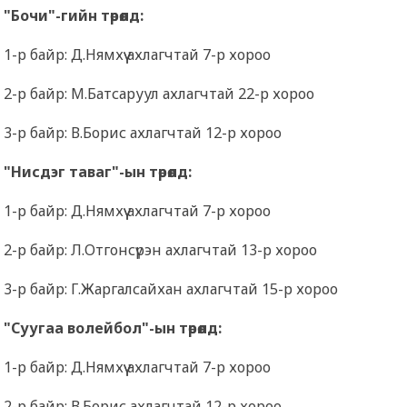
"Бочи"-гийн төрөлд:
1-р байр: Д.Нямхүү ахлагчтай 7-р хороо
2-р байр: М.Батсаруул ахлагчтай 22-р хороо
3-р байр: В.Борис ахлагчтай 12-р хороо
"Нисдэг таваг"-ын төрөлд:
1-р байр: Д.Нямхүү ахлагчтай 7-р хороо
2-р байр: Л.Отгонсүрэн ахлагчтай 13-р хороо
3-р байр: Г.Жаргалсайхан ахлагчтай 15-р хороо
"Суугаа волейбол"-ын төрөлд:
1-р байр: Д.Нямхүү ахлагчтай 7-р хороо
2-р байр: В.Борис ахлагчтай 12-р хороо