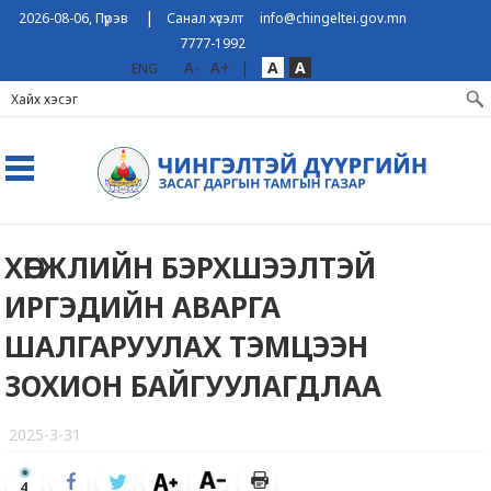
|
2026-08-06, Пүрэв
Санал хүсэлт
info@chingeltei.gov.mn
7777-1992
A-
A+
|
A
A
ENG
ХӨГЖЛИЙН БЭРХШЭЭЛТЭЙ
ИРГЭДИЙН АВАРГА
ШАЛГАРУУЛАХ ТЭМЦЭЭН
ЗОХИОН БАЙГУУЛАГДЛАА
2025-3-31
4