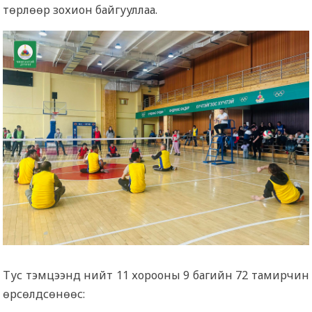
төрлөөр зохион байгууллаа.
Тус тэмцээнд нийт 11 хорооны 9 багийн 72 тамирчин
өрсөлдсөнөөс: