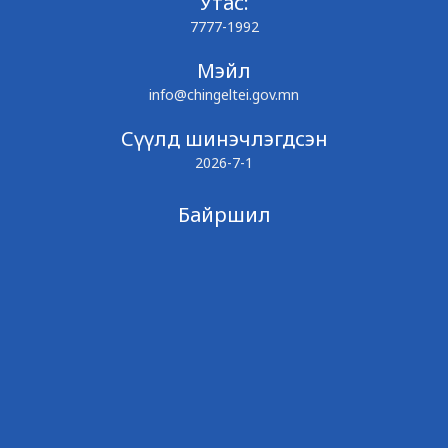
Утас:
7777-1992
Мэйл
info@chingeltei.gov.mn
Сүүлд шинэчлэгдсэн
2026-7-1
Байршил