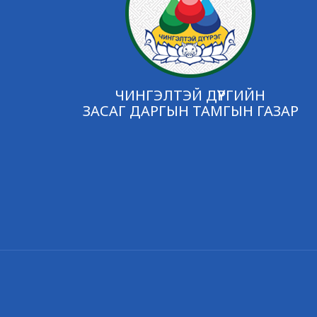
ЧИНГЭЛТЭЙ ДҮҮРГИЙН
ЗАСАГ ДАРГЫН ТАМГЫН ГАЗАР