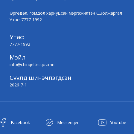
Өргөдөл, гомдол хариуцсан мэргэжилтэн С.Золжаргал
Утас: 7777-1992
Утас:
7777-1992
Мэйл
info@chingeltei.gov.mn
Сүүлд шинэчлэгдсэн
2026-7-1
Facebook
Messenger
Youtube