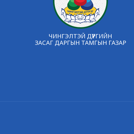
ЧИНГЭЛТЭЙ ДҮҮРГИЙН
ЗАСАГ ДАРГЫН ТАМГЫН ГАЗАР