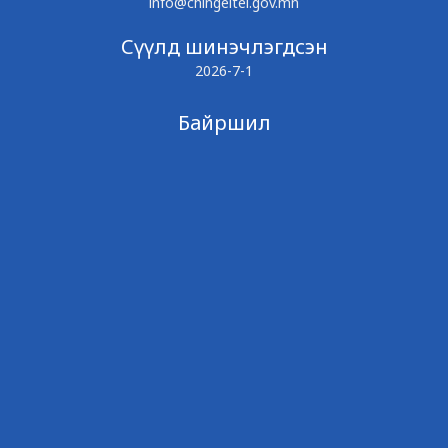
info@chingeltei.gov.mn
Сүүлд шинэчлэгдсэн
2026-7-1
Байршил