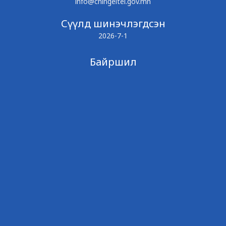
info@chingeltei.gov.mn
Сүүлд шинэчлэгдсэн
2026-7-1
Байршил